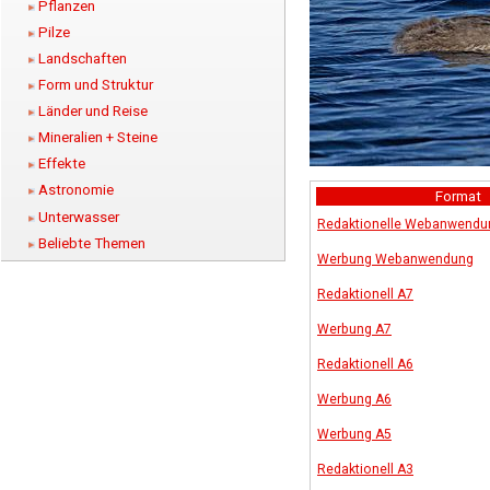
Pflanzen
Pilze
Landschaften
Form und Struktur
Länder und Reise
Mineralien + Steine
Effekte
Astronomie
Format
Unterwasser
Redaktionelle Webanwendu
Beliebte Themen
Werbung Webanwendung
Redaktionell A7
Werbung A7
Redaktionell A6
Werbung A6
Werbung A5
Redaktionell A3