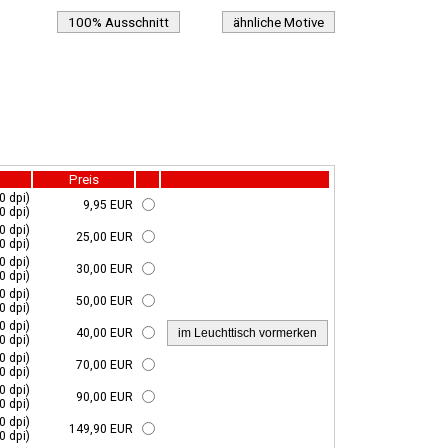
100% Ausschnitt
ähnliche Motive
Preis
0 dpi)
9,95 EUR
0 dpi)
0 dpi)
25,00 EUR
0 dpi)
0 dpi)
30,00 EUR
0 dpi)
0 dpi)
50,00 EUR
0 dpi)
0 dpi)
40,00 EUR
0 dpi)
0 dpi)
70,00 EUR
0 dpi)
0 dpi)
90,00 EUR
0 dpi)
0 dpi)
149,90 EUR
0 dpi)