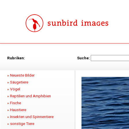
Rubriken:
Suche:
Neueste Bilder
Säugetiere
Vögel
Reptilien und Amphibien
Fische
Haustiere
Insekten und Spinnentiere
sonstige Tiere