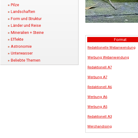
Pilze
Landschaften
Form und Struktur
Länder und Reise
Mineralien + Steine
Effekte
Format
Astronomie
Redaktionelle Webanwendung
Unterwasser
Werbung Webanwendung
Beliebte Themen
Redaktionell A7
Werbung A7
Redaktionell A6
Werbung A6
Werbung A5
Redaktionell A3
Merchandising