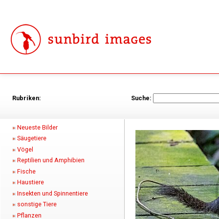
Rubriken:
Suche:
Neueste Bilder
Säugetiere
Vögel
Reptilien und Amphibien
Fische
Haustiere
Insekten und Spinnentiere
sonstige Tiere
Pflanzen