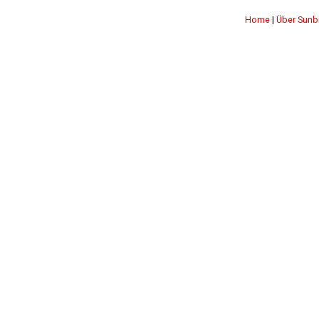
Home
|
Über Sunb