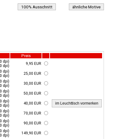
100% Ausschnitt
ähnliche Motive
Preis
0 dpi)
9,95 EUR
0 dpi)
0 dpi)
25,00 EUR
0 dpi)
0 dpi)
30,00 EUR
0 dpi)
0 dpi)
50,00 EUR
0 dpi)
0 dpi)
40,00 EUR
0 dpi)
0 dpi)
70,00 EUR
0 dpi)
0 dpi)
90,00 EUR
0 dpi)
0 dpi)
149,90 EUR
0 dpi)