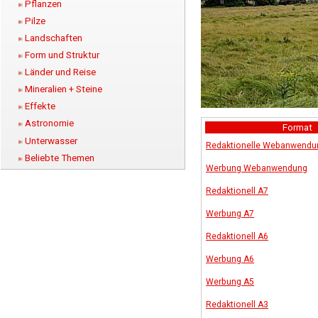
Pflanzen
Pilze
Landschaften
Form und Struktur
Länder und Reise
Mineralien + Steine
Effekte
Astronomie
Format
Unterwasser
Redaktionelle Webanwendu
Beliebte Themen
Werbung Webanwendung
Redaktionell A7
Werbung A7
Redaktionell A6
Werbung A6
Werbung A5
Redaktionell A3