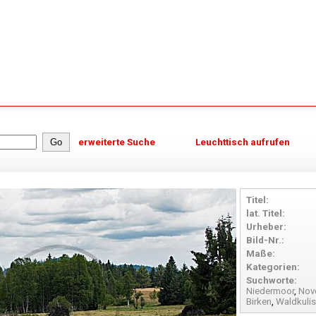
erweiterte Suche
Leuchttisch aufrufen
Titel:
lat. Titel:
Urheber:
Bild-Nr.:
Maße:
Kategorien:
Suchworte:
Niedermoor
,
Nov
Birken
,
Waldkuli