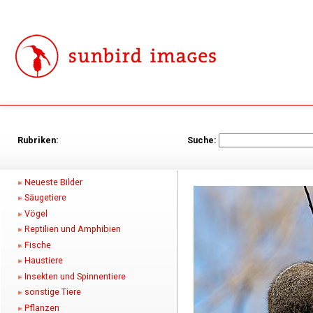
Rubriken:
Suche:
Neueste Bilder
Säugetiere
Vögel
Reptilien und Amphibien
Fische
Haustiere
Insekten und Spinnentiere
sonstige Tiere
Pflanzen