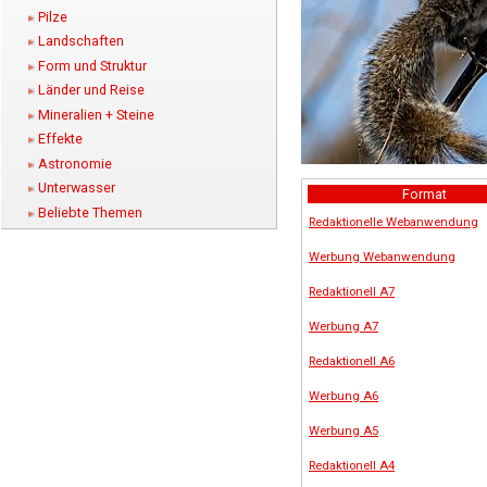
Pilze
Landschaften
Form und Struktur
Länder und Reise
Mineralien + Steine
Effekte
Astronomie
Unterwasser
Format
Beliebte Themen
Redaktionelle Webanwendung
Werbung Webanwendung
Redaktionell A7
Werbung A7
Redaktionell A6
Werbung A6
Werbung A5
Redaktionell A4