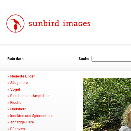
Rubriken:
Suche:
Neueste Bilder
Säugetiere
Vögel
Reptilien und Amphibien
Fische
Haustiere
Insekten und Spinnentiere
sonstige Tiere
Pflanzen