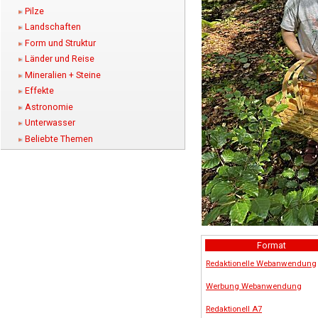
Pilze
Landschaften
Form und Struktur
Länder und Reise
Mineralien + Steine
Effekte
Astronomie
Unterwasser
Beliebte Themen
Format
Redaktionelle Webanwendung
Werbung Webanwendung
Redaktionell A7