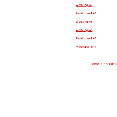
Werbung A7
Redaktionell A6
Werbung A6
Werbung A5
Redaktionell A3
Merchandising
Home
|
Über Sunb