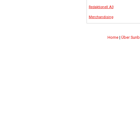
Redaktionell A3
Merchandising
Home
|
Über Sunb