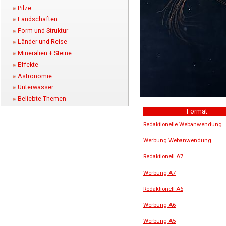
Pilze
Landschaften
Form und Struktur
Länder und Reise
Mineralien + Steine
Effekte
Astronomie
Unterwasser
Beliebte Themen
Format
Redaktionelle Webanwendung
Werbung Webanwendung
Redaktionell A7
Werbung A7
Redaktionell A6
Werbung A6
Werbung A5