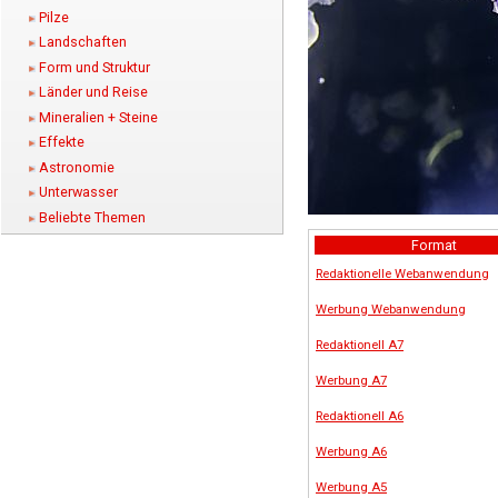
Pilze
Landschaften
Form und Struktur
Länder und Reise
Mineralien + Steine
Effekte
Astronomie
Unterwasser
Beliebte Themen
Format
Redaktionelle Webanwendung
Werbung Webanwendung
Redaktionell A7
Werbung A7
Redaktionell A6
Werbung A6
Werbung A5