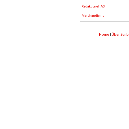
Redaktionell A3
Merchandising
Home
|
Über Sunb