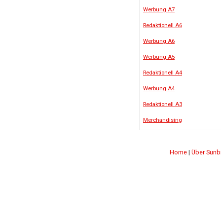
Werbung A7
Redaktionell A6
Werbung A6
Werbung A5
Redaktionell A4
Werbung A4
Redaktionell A3
Merchandising
Home
|
Über Sunb