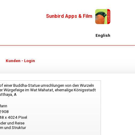
Sunbird Apps & Film
English
Kunden - Login
pf einer Buddha-Statue umschlungen von den Wurzeln
er Würgefeige im Wat Mahatat, ehemalige Königsstadt
tthaya, A
Mann
2908
48 x 4024 Pixel
der und Reise
m und Struktur