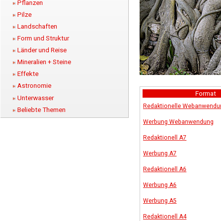
Pflanzen
Pilze
Landschaften
Form und Struktur
Länder und Reise
Mineralien + Steine
Effekte
Astronomie
Format
Unterwasser
Redaktionelle Webanwendu
Beliebte Themen
Werbung Webanwendung
Redaktionell A7
Werbung A7
Redaktionell A6
Werbung A6
Werbung A5
Redaktionell A4