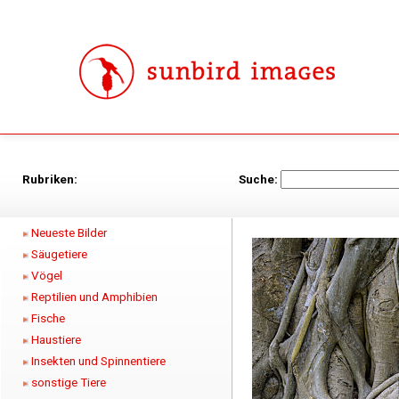
Rubriken:
Suche:
Neueste Bilder
Säugetiere
Vögel
Reptilien und Amphibien
Fische
Haustiere
Insekten und Spinnentiere
sonstige Tiere