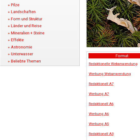
Pilze
Landschaften
Form und Struktur
Länder und Reise
Mineralien + Steine
Effekte
Astronomie
Unterwasser
Format
Beliebte Themen
Redaktionelle Webanwendung
Werbung Webanwendung
Redaktionell A7
Werbung A7
Redaktionell A6
Werbung A6
Werbung A5
Redaktionell A3