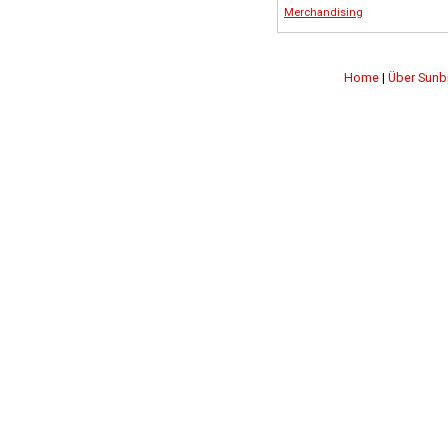
Merchandising
Home
|
Über Sunb