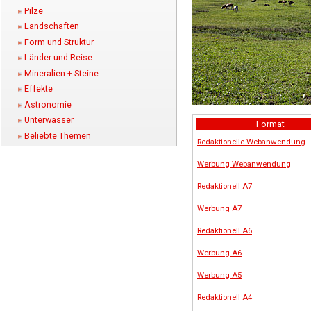
Pilze
Landschaften
Form und Struktur
Länder und Reise
Mineralien + Steine
Effekte
Astronomie
Unterwasser
Format
Beliebte Themen
Redaktionelle Webanwendung
Werbung Webanwendung
Redaktionell A7
Werbung A7
Redaktionell A6
Werbung A6
Werbung A5
Redaktionell A4