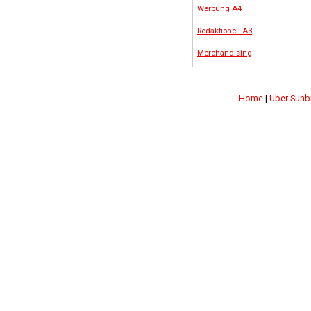
Werbung A4
Redaktionell A3
Merchandising
Home
|
Über Sunb