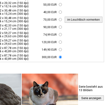
5 x 20,32 cm (150 dpi)
50,00 EUR
7 x 10,16 cm (300 dpi)
2 x 30,48 cm (150 dpi)
40,00 EUR
6 x 15,24 cm (300 dpi)
2 x 30,48 cm (150 dpi)
70,00 EUR
6 x 15,24 cm (300 dpi)
3 x 42,33 cm (150 dpi)
90,00 EUR
1 x 21,17 cm (300 dpi)
2 x 59,27 cm (150 dpi)
74,99 EUR
6 x 29,63 cm (300 dpi)
2 x 59,27 cm (150 dpi)
120,00 EUR
6 x 29,63 cm (300 dpi)
2 x 87,78 cm (150 dpi)
149,90 EUR
6 x 43,89 cm (300 dpi)
2 x 87,78 cm (150 dpi)
300,00 EUR
6 x 43,89 cm (300 dpi)
Serie besteht aus
13 Bildern
Serie anzeigen