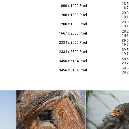
13,5
800 x 1200 Pixel
6,7
20,3
1200 x 1800 Pixel
10,1
20,3
1200 x 1800 Pixel
10,1
28,2
1667 x 2500 Pixel
14,1
39,5
2334 x 3500 Pixel
19,7
39,5
2334 x 3500 Pixel
19,7
58,5
3456 x 5184 Pixel
29,2
58,5
3456 x 5184 Pixel
29,2