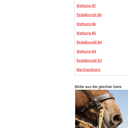
Werbung A7
Redaktionell A6
Werbung A6
Werbung A5
Redaktionell A4
Werbung A4
Redaktionell A3
Merchandising
Bilder aus der gleichen Serie: