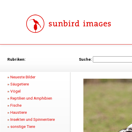
Rubriken:
Suche:
Neueste Bilder
Säugetiere
Vögel
Reptilien und Amphibien
Fische
Haustiere
Insekten und Spinnentiere
sonstige Tiere