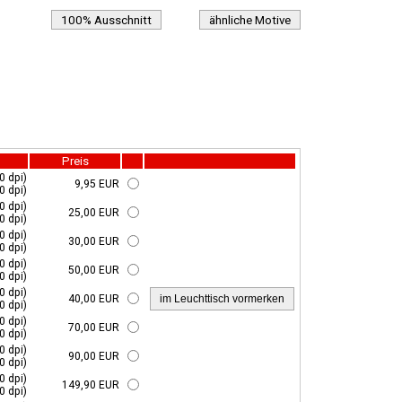
100% Ausschnitt
ähnliche Motive
Preis
0 dpi)
9,95 EUR
0 dpi)
0 dpi)
25,00 EUR
0 dpi)
0 dpi)
30,00 EUR
0 dpi)
0 dpi)
50,00 EUR
0 dpi)
0 dpi)
40,00 EUR
0 dpi)
0 dpi)
70,00 EUR
0 dpi)
0 dpi)
90,00 EUR
0 dpi)
0 dpi)
149,90 EUR
0 dpi)