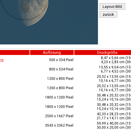
Layout-Bild
zurück
Auflösung
Druckgröße
8,47 x 5,66 cm (15
ng
500 x 334 Pixel
4,23 x 2,83 cm (30
13,55 x 9,04 cm (15
800 x 534 Pixel
6,77 x 4,52 cm (30
20,32 x 13,55 cm (15
1200 x 800 Pixel
10,16 x 6,77 cm (30
20,32 x 13,55 cm (15
1200 x 800 Pixel
10,16 x 6,77 cm (30
30,48 x 20,32 cm (15
1800 x 1200 Pixel
15,24 x 10,16 cm (30
30,48 x 20,32 cm (15
1800 x 1200 Pixel
15,24 x 10,16 cm (30
42,33 x 28,23 cm (15
2500 x 1667 Pixel
21,17 x 14,11 cm (30
59,99 x 40,00 cm (15
3543 x 2362 Pixel
30,00 x 20,00 cm (30