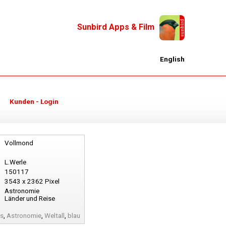
Sunbird Apps & Film
English
Kunden - Login
Vollmond
L.Werle
150117
3543 x 2362 Pixel
Astronomie
Länder und Reise
ts
,
Astronomie
,
Weltall
,
blau