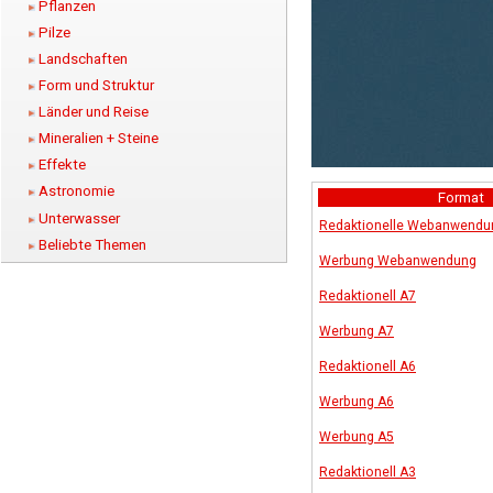
Pflanzen
Pilze
Landschaften
Form und Struktur
Länder und Reise
Mineralien + Steine
Effekte
Astronomie
Format
Unterwasser
Redaktionelle Webanwendu
Beliebte Themen
Werbung Webanwendung
Redaktionell A7
Werbung A7
Redaktionell A6
Werbung A6
Werbung A5
Redaktionell A3