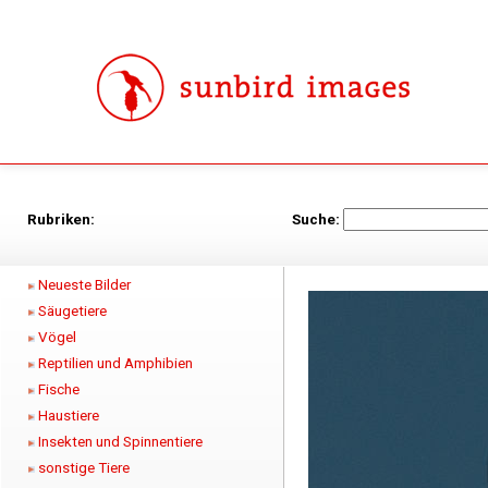
Rubriken:
Suche:
Neueste Bilder
Säugetiere
Vögel
Reptilien und Amphibien
Fische
Haustiere
Insekten und Spinnentiere
sonstige Tiere