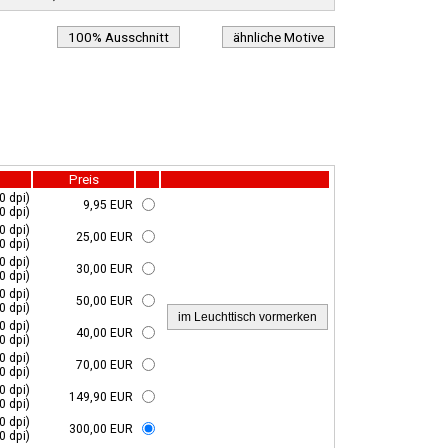
100% Ausschnitt
ähnliche Motive
Preis
0 dpi)
9,95 EUR
0 dpi)
0 dpi)
25,00 EUR
0 dpi)
0 dpi)
30,00 EUR
0 dpi)
0 dpi)
50,00 EUR
0 dpi)
0 dpi)
40,00 EUR
0 dpi)
0 dpi)
70,00 EUR
0 dpi)
0 dpi)
149,90 EUR
0 dpi)
0 dpi)
300,00 EUR
0 dpi)