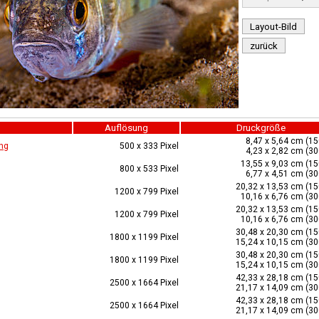
Layout-Bild
zurück
Auflösung
Druckgröße
8,47 x 5,64 cm (15
ng
500 x 333 Pixel
4,23 x 2,82 cm (30
13,55 x 9,03 cm (15
800 x 533 Pixel
6,77 x 4,51 cm (30
20,32 x 13,53 cm (15
1200 x 799 Pixel
10,16 x 6,76 cm (30
20,32 x 13,53 cm (15
1200 x 799 Pixel
10,16 x 6,76 cm (30
30,48 x 20,30 cm (15
1800 x 1199 Pixel
15,24 x 10,15 cm (30
30,48 x 20,30 cm (15
1800 x 1199 Pixel
15,24 x 10,15 cm (30
42,33 x 28,18 cm (15
2500 x 1664 Pixel
21,17 x 14,09 cm (30
42,33 x 28,18 cm (15
2500 x 1664 Pixel
21,17 x 14,09 cm (30