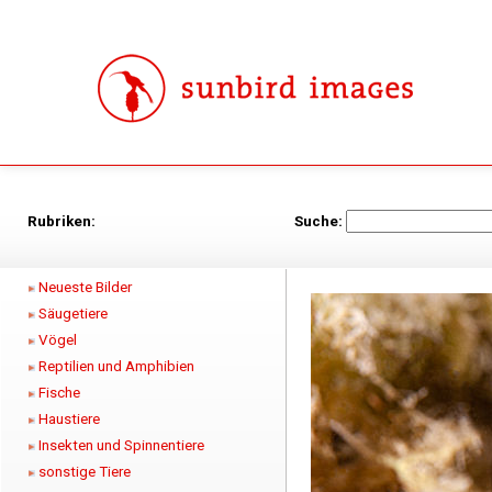
Rubriken:
Suche:
Neueste Bilder
Säugetiere
Vögel
Reptilien und Amphibien
Fische
Haustiere
Insekten und Spinnentiere
sonstige Tiere