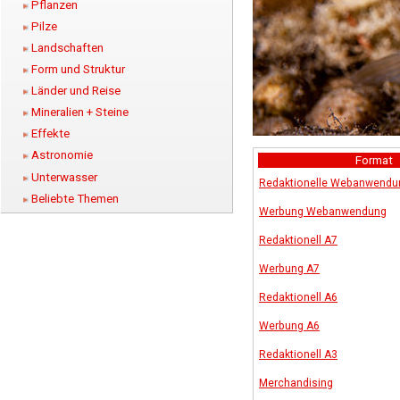
Pflanzen
Pilze
Landschaften
Form und Struktur
Länder und Reise
Mineralien + Steine
Effekte
Astronomie
Format
Unterwasser
Redaktionelle Webanwendu
Beliebte Themen
Werbung Webanwendung
Redaktionell A7
Werbung A7
Redaktionell A6
Werbung A6
Redaktionell A3
Merchandising