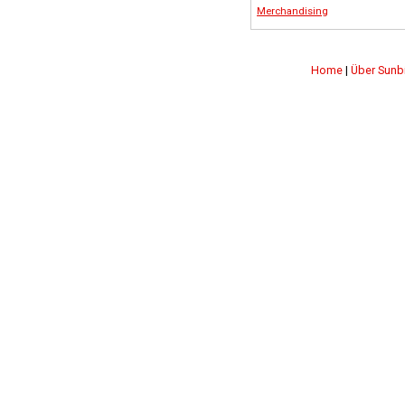
Merchandising
Home
|
Über Sunb