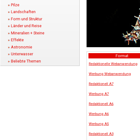
Pilze
Landschaften
Form und Struktur
Länder und Reise
Mineralien + Steine
Effekte
Astronomie
Unterwasser
Format
Beliebte Themen
Redaktionelle Webanwendung
Werbung Webanwendung
Redaktionell A7
Werbung A7
Redaktionell A6
Werbung A6
Werbung A5
Redaktionell A3