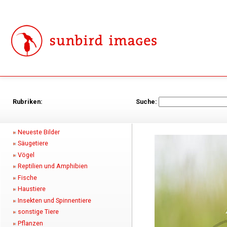
Rubriken:
Suche:
Neueste Bilder
Säugetiere
Vögel
Reptilien und Amphibien
Fische
Haustiere
Insekten und Spinnentiere
sonstige Tiere
Pflanzen