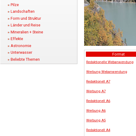
Pilze
Landschaften
Form und Struktur
Länder und Reise
Mineralien + Steine
Effekte
Astronomie
Unterwasser
Format
Beliebte Themen
Redaktionelle Webanwendung
Werbung Webanwendung
Redaktionell A7
Werbung A7
Redaktionell A6
Werbung A6
Werbung A5
Redaktionell A4