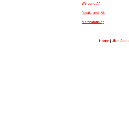
Werbung A4
Redaktionell A3
Merchandising
Home
|
Über Sunb