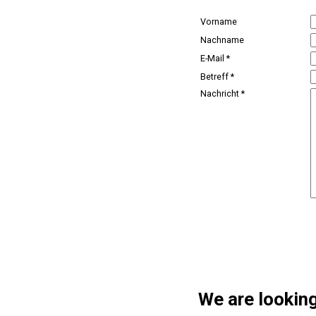
Vorname
Nachname
E-Mail *
Betreff *
Nachricht *
We are looking