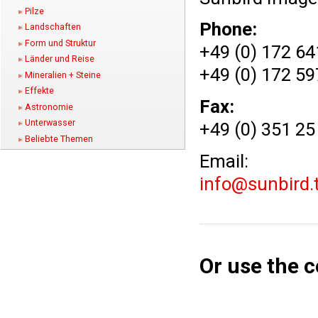
Pilze
Phone:
Landschaften
Form und Struktur
+49 (0) 172 64
Länder und Reise
+49 (0) 172 59
Mineralien + Steine
Effekte
Fax:
Astronomie
Unterwasser
+49 (0) 351 25
Beliebte Themen
Email:
info@sunbird.
Or use the 